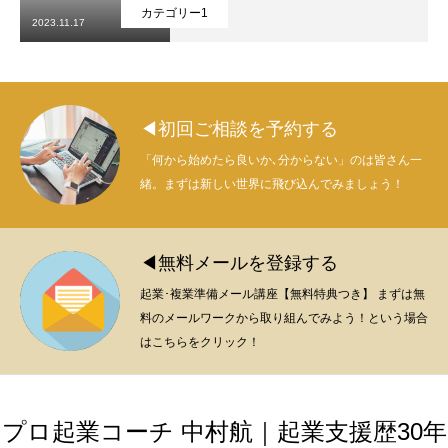
カテゴリー1
2023.11.17
◀初回ご相談を予約する
「何から始めたら良いか､分からない」のは皆さん一
緒。まずは新しい世界に飛び込んでみましょう！
◀無料メールを登録する
起業･複業準備メール講座【無料特典つき】 まずは無
料のメールワークから取り組んでみよう！という場合
はこちらをクリック！
プロ起業コーチ 中村航｜起業支援歴30年