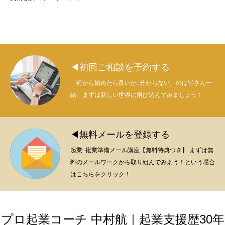
◀初回ご相談を予約する
「何から始めたら良いか､分からない」のは皆さん一
緒。まずは新しい世界に飛び込んでみましょう！
◀無料メールを登録する
起業･複業準備メール講座【無料特典つき】 まずは無
料のメールワークから取り組んでみよう！という場合
はこちらをクリック！
プロ起業コーチ 中村航｜起業支援歴30年