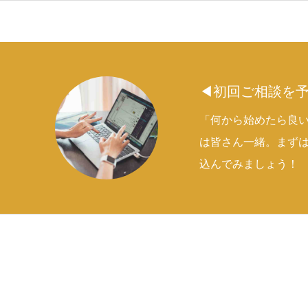
◀初回ご相談を
「何から始めたら良い
は皆さん一緒。まず
込んでみましょう！