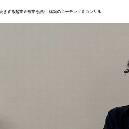
長続きする起業＆複業を設計-構築のコーチング＆コンサル
初め