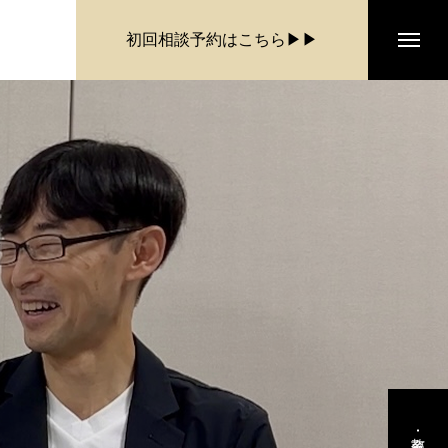
初回相談予約はこちら▶▶
てのかたはヒアリング面談から！
教育･教室運営