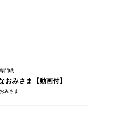
専門職
なおみさま【動画付】
おみさま