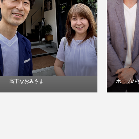
高下なおみさま
ホープの