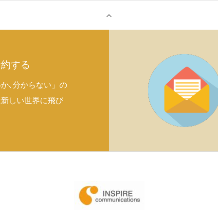
予約する
か､分からない」の
は新しい世界に飛び