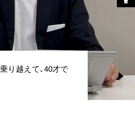
乗り越えて､40才で