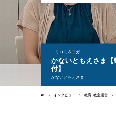
ロミロミ＆ヨガ
かないともえさま【
付】
かないともえさま
インタビュー
教育･教室運営